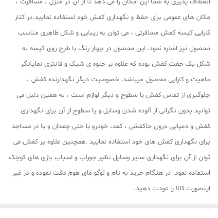
انعطاف پذیری به شما این امکان را می دهد تا از آن در منزل ، مسافرت ،
مکان های عمومی برای حفظ و نگهداری کفش خود استفاده نمایید.در کنار
کارایی کیسه کفش مسافرتی ، می توان به زیبایی و شکل ظاهری مناسب
محصول نیز اشاره نمود. این محصول در چهار رنگ با طرح روی کیسه به
شکل یک جفت کفش بوده که علاوه بر جلوه ی شیک و فانتزی نمایانگر
ماهیت و کارایی محصول میباشد. خصوصیت دیگر نگهدارنده کفش ،
جلوگیری از تماس کفش با سطوح و دیگر لوازم است ، به همین دلیل می
توانید بدون نگرانی از آلوده شدن وسایل و یا سطوح از آن برای نگهداری
کفش و دمپایی درون جاکفشی ، کمد، خودرو یا حتی چمدان و یا در مساجد
برای نگهداری کفش ‌های خود استفاده نمایید .همچنین علاوه بر کفش می
توان از آن برای نگهداری سایر وسایل نظیر جوراب و اسباب بازی های کوچک
استفاده نمود. در هنگام خرید به نام و لوگو مای هوم دقت نموده و در غیر
اینصورت کالا را عودت دهید.