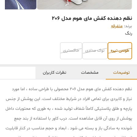
نظم دهنده کفش مای هوم مدل 206
برند:
متفرقه
رنگ
طوسی تیره
نوک مدادی
خاکستری
توضیحات
مشخصات
نظرات کاربران
نظم دهنده کفش مای هوم مدل 206 محصولی با طراحی ساده ، اما مورد
نیاز و کابردی برای تمامی افراد در شرایط مختلف است. این پوشش از جنس
پارچه و طلق پلاستیکی کاملاً شفاف تولید شده ، به طوری که محتویات داخل
پوشش از روی آن قابل مشاهده است. درب کاور با استفاده از بند جمع
شونده به سادگی باز و بسته می شود . ابعاد و حجم مناسب در کنار قابلیت