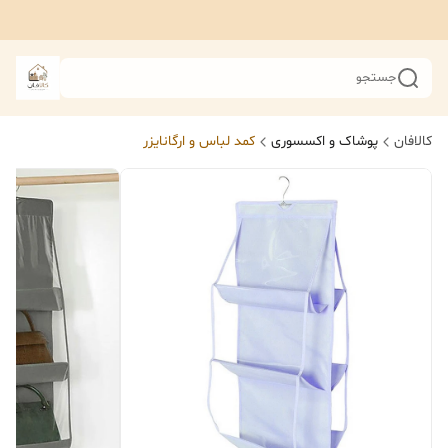
جستجو
کالافان
پوشاک و اکسسوری
کمد لباس و ارگانایزر