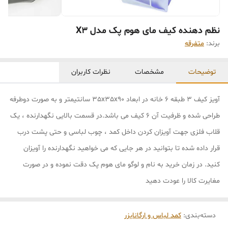
نظم دهنده کیف مای هوم پک مدل X3
برند:
متفرقه
توضیحات
مشخصات
نظرات کاربران
آویز کیف 3 طبقه 6 خانه در ابعاد 35x35x90 سانتیمتر و به صورت دوطرفه
طراحی شده و ظرفیت آن 6 کیف می باشد.در قسمت بالایی نگهدارنده ، یک
قلاب فلزی جهت آویزان کردن داخل کمد ، چوب لباسی و حتی پشت درب
قرار داده شده تا بتوانید در هر جایی که می خواهید نگهدارنده را آویزان
کنید. در زمان خرید به نام و لوگو مای هوم پک دقت نموده و در صورت
مغایرت کالا را عودت دهید
دسته‌بندی
:
کمد لباس و ارگانایزر