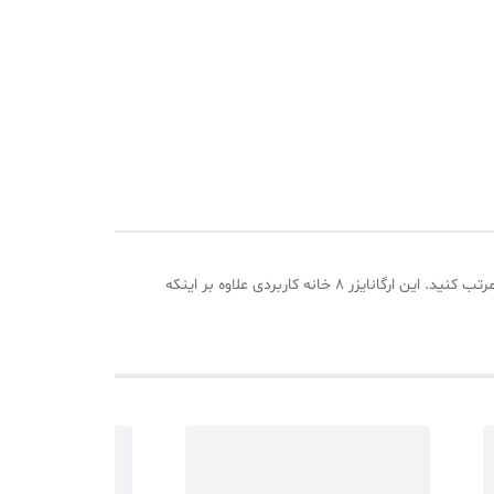
این نظم دهنده لباس از جنس پارچه ضخیم و با بهترین کیفیت ساخت شده است که به راحتی می توانید وسایل خود را در آن جای داده و مرتب کنید. این ارگانایزر 8 خانه کاربردی علاوه بر اینکه