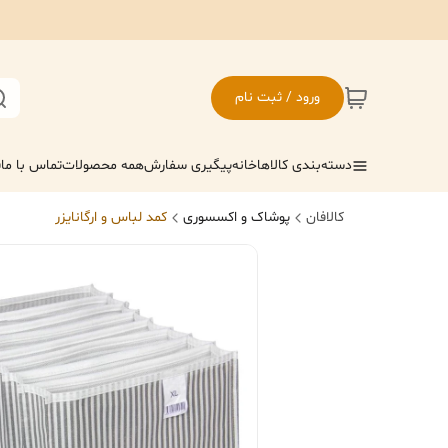
ورود / ثبت نام
دسته‌بندی کالاها
خانه
پیگیری سفارش
همه محصولات
تماس با ما
ف
کالافان
پوشاک و اکسسوری
کمد لباس و ارگانایزر