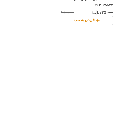
403.078.66
۱٬۷۲۵٬۰۰۰
۴٬۶۰۰٬۰۰۰
افزودن به سبد