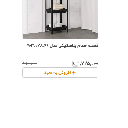
قفسه حمام پلاستیکی مدل 403.078.66
۱٬۷۲۵٬۰۰۰
۴٬۶۰۰٬۰۰۰
افزودن به سبد