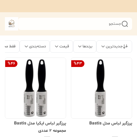
جستجو
جدیدترین
برندها
قیمت
دسته‌بندی
فقط محصو
%
46
%
43
پرزگیر لباس مدل Bastis
پرزگیر لباس ایکیا مدل Bastis
مجموعه 2 عددی