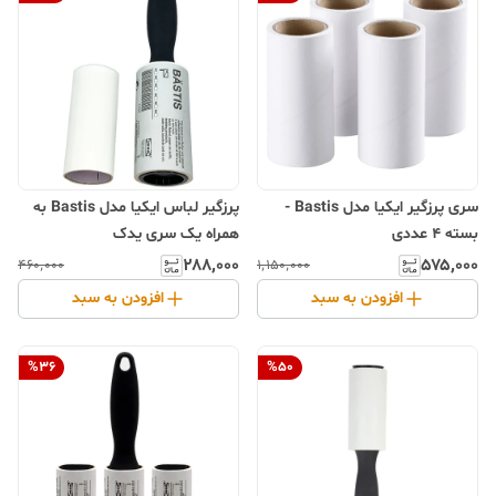
سری پرزگیر ایکیا مدل Bastis -
پرزگیر لباس ایکیا مدل Bastis به
بسته 4 عددی
همراه یک سری یدک
۲۸۸٬۰۰۰
۵۷۵٬۰۰۰
۴۶۰٬۰۰۰
۱٬۱۵۰٬۰۰۰
افزودن به سبد
افزودن به سبد
%
36
%
50