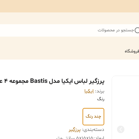
جستجو در محصولات
روشگاه
پرزگیر لباس ایکیا مدل Bastis مجموعه 4 عددی
برند:
ایکیا
رنگ
چند رنگ
دسته‌بندی
:
پرزگیر
ابعاد
:
5x15x15 سانتی‌متر