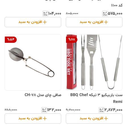
کد 1100
۱۰۴٬۰۰۰
۵۷۵٬۰۰۰
۸۰۵٬۰۰۰
افزودن به سبد
افزودن به سبد
%
54
%
68
ست باربیکیو ۳ تیکه BBQ Chef
صافی چای مدل CH-78
Remi
۲٬۸۷۴٬۰۰۰
۱۳۲٬۰۰۰
۹٬۲۰۰٬۰۰۰
۲۸۸٬۰۰۰
افزودن به سبد
افزودن به سبد