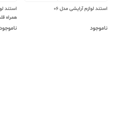
استند لوازم آرایشی مدل 06
همراه قلم
ناموجود
ناموجود