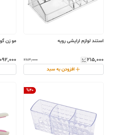
استند لوازم ارایشی رویه
مو زن گوش 
٬۰۹۲٬۰۰۰
۲۱۵٬۰۰۰
۲۸۳٬۰۰۰
افزودن به سبد
%
40