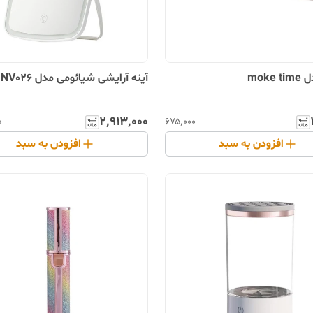
moke
آینه آرایشی شیائومی مدل NV026
۲٬۹۱۳٬۰۰۰
۰
۶۷۵٬۰۰۰
افزودن به سبد
افزودن به سبد