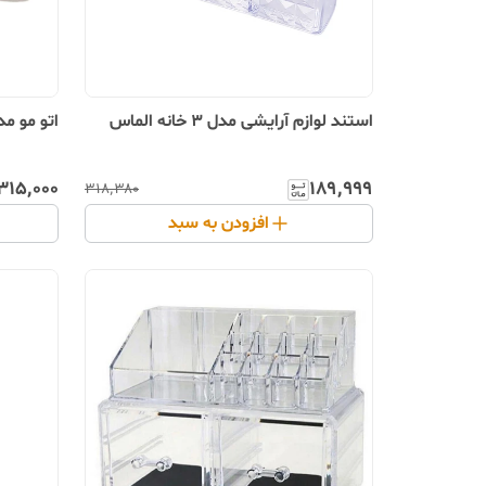
استند لوازم آرایشی مدل 3 خانه الماس
اتو مو مدل  time
۳۱۵٬۰۰۰
۱۸۹٬۹۹۹
۳۱۸٬۳۸۰
افزودن به سبد