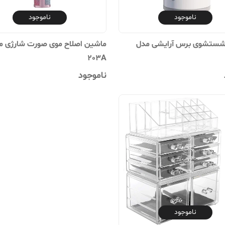
ناموجود
ناموجود
شستشوی برس آرایشی مدل
203A
ناموجود
ناموجود