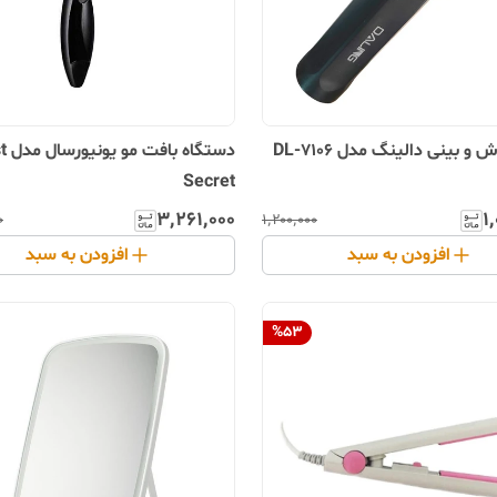
و بینی دالینگ مدل DL-7106
دستگاه
Secret
۳٬۲۶۱٬۰۰۰
۱
۰
۱٬۲۰۰٬۰۰۰
افزودن به سبد
افزودن به سبد
%
53