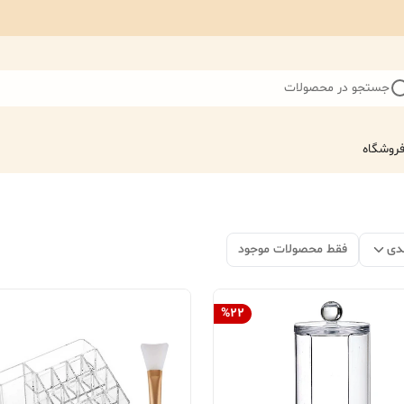
جستجو در محصولات
روشگاه
دی
فقط محصولات موجود
%
22