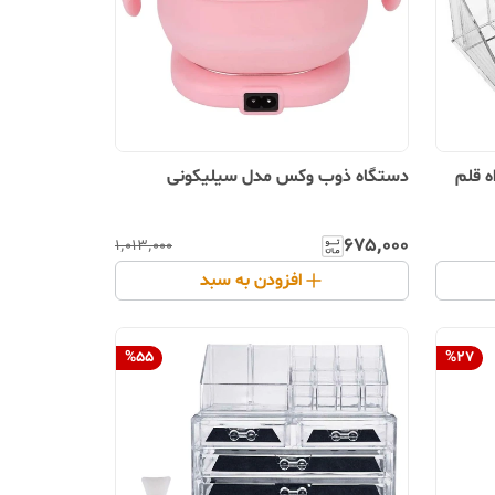
112 به همراه قلم
دستگاه ذوب وکس مدل سیلیکونی
۶۷۵٬۰۰۰
۱٬۰۱۳٬۰۰۰
افزودن به سبد
%
55
%
27