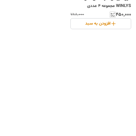
WINLYS مجموعه 4 عددی
۴۵۰٬۰۰۰
۷۸۸٬۰۰۰
افزودن به سبد