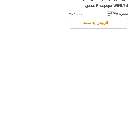
WINLYS مجموعه 4 عددی
۴۵۰٬۰۰۰
۷۸۸٬۰۰۰
افزودن به سبد