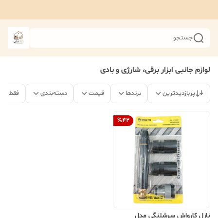
جستجو
لوازم جانبی ابزار برقی، شارژی و بادی
پربازدیدترین
برندها
قیمت
دسته‌بندی
فقط مح
%
42
نازل کارواش سرشلنگی مدل