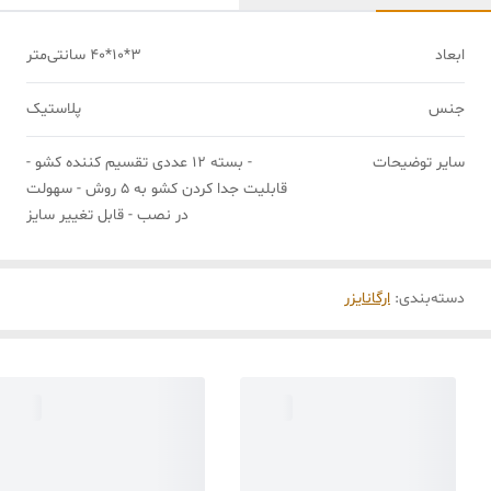
ابعاد
3*10*40 سانتی‌متر
جنس
پلاستیک
سایر توضیحات
- بسته 12 عددی تقسیم کننده کشو -
قابلیت جدا کردن کشو به 5 روش - سهولت
در نصب - قابل تغییر سایز
دسته‌بندی
:
ارگانایزر