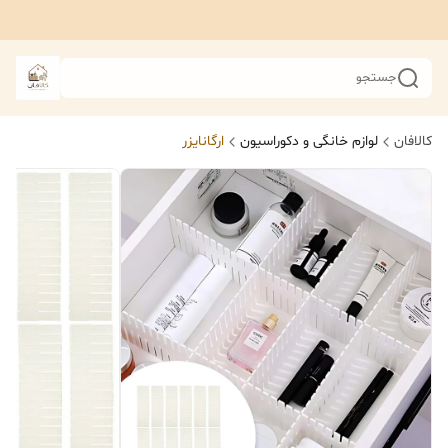
جستجو
کالافان
لوازم خانگی و دکوراسیون
ارگانایزر