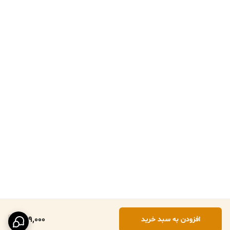
759,000
افزودن به سبد خرید