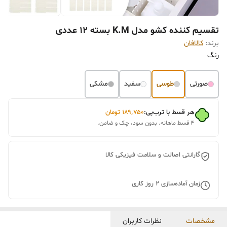
تقسیم کننده کشو مدل K.M بسته 12 عددی
برند:
کالافان
رنگ
صورتی
طوسی
سفید
مشکی
هر قسط با ترب‌پی:
۱۸۹٬۷۵۰
تومان
۴ قسط ماهانه. بدون سود، چک و ضامن.
گارانتی اصالت و سلامت فیزیکی کالا
زمان آماده‌سازی
2
روز کاری
مشخصات
نظرات کاربران