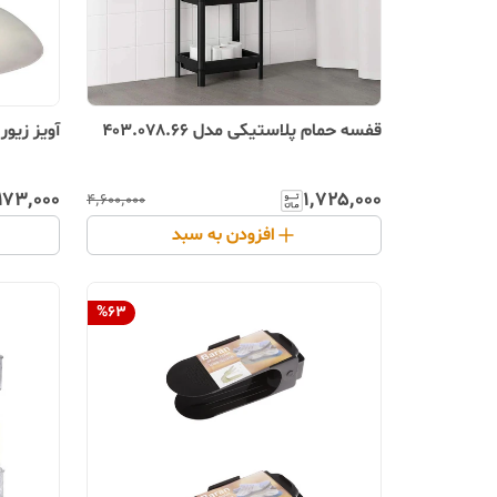
قفسه حمام پلاستیکی مدل 403.078.66
آویز زیو
۱۷۳٬۰۰۰
۱٬۷۲۵٬۰۰۰
۴٬۶۰۰٬۰۰۰
افزودن به سبد
%
63