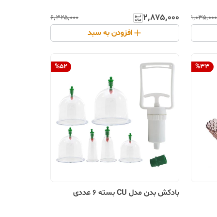
۲٬۸۷۵٬۰۰۰
۶٬۳۲۵٬۰۰۰
۱٬۰۳۵٬۰۰۰
افزودن به سبد
%
52
%
33
بادکش بدن مدل CU بسته 6 عددی