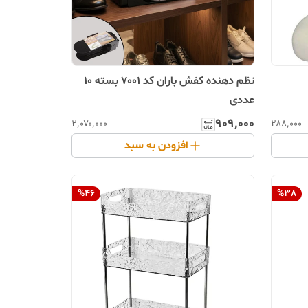
نظم دهنده کفش باران کد 7001 بسته 10
عددی
۹۰۹٬۰۰۰
۲٬۰۷۰٬۰۰۰
۲۸۸٬۰۰۰
افزودن به سبد
%
46
%
38