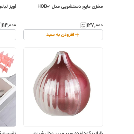
مخزن مایع دستشویی مدل HOB01
آویز لباس م
۱۱۴٬۰۰۰
۱۲۷٬۰۰۰
افزودن به سبد
ظرف نگهدارنده سیر و پیز مدل شبنم
تقسیم ک