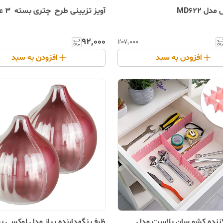
دل MD622
آویز تزیینی طرح چتری بسته 3 عددی
۹۲٬۰۰۰
۲۰۷٬۰۰۰
افزودن به سبد
افزودن به سبد
ننده کشو سان پلاست مدل