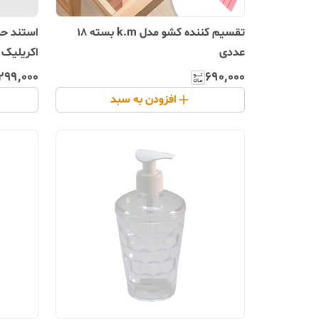
تقسیم کننده کشو مدل k.m بسته 18
استند حم
عددی
اکریلیک
۲۹۹٬۰۰۰
۶۹۰٬۰۰۰
افزودن به سبد