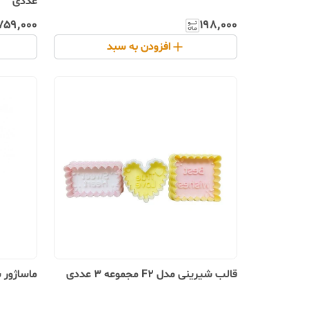
عددی
۷۵۹٬۰۰۰
۱۹۸٬۰۰۰
افزودن به سبد
قالب شیرینی مدل F2 مجموعه 3 عددی
ماساژور 