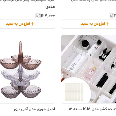
عددی
۱۲۷٬۰۰۰
افزودن به سبد
افزودن به سبد
تقسیم کننده کشو مدل K.M بسته 12
آجیل خوری مدل آجی تری