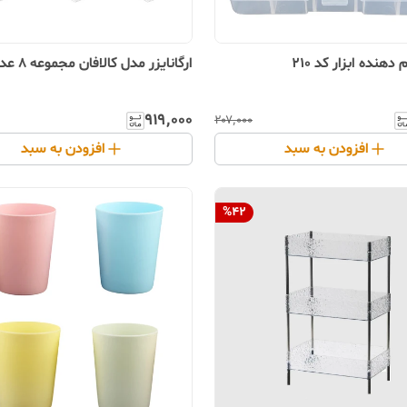
هنده ابزار کد 210
ارگانایزر مدل کالافان مجموعه 8 عددی
۹۱۹٬۰۰۰
۲۰۷٬۰۰۰
افزودن به سبد
افزودن به سبد
%
42