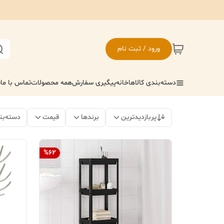
ورود / ثبت نام
دسته‌بندی کالاها
خانه
پیگیری سفارش
همه محصولات
تماس با ما
ف
پربازدیدترین
برندها
قیمت
دسته‌بن
%
62