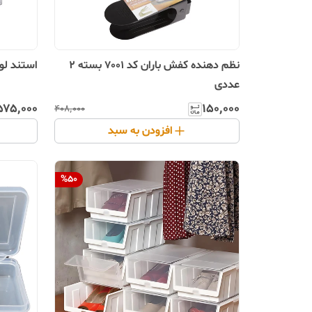
نظم دهنده کفش باران کد 7001 بسته 2
استند لوا
عددی
۵۷۵٬۰۰۰
۱۵۰٬۰۰۰
۴۰۸٬۰۰۰
افزودن به سبد
%
50