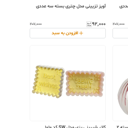
آویز تزیینی مدل چتری بسته سه عددی
۹۲٬۰۰۰
۲۰۷٬۰۰۰
۲۰۷٬۰۰۰
افزودن به سبد
ظرف نگهدارنده پیاز مدل لوکسی بسته 2
کاتر شیرینی پزی مدل SW کد 1010