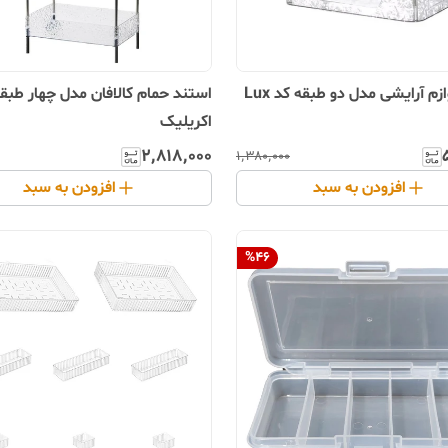
زم آرایشی مدل دو طبقه کد Lux
استند حمام کالافان مدل چهار طبق
اکریلیک
۲٬۸۱۸٬۰۰۰
۱٬۳۸۰٬۰۰۰
افزودن به سبد
افزودن به سبد
%
46