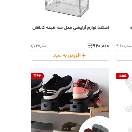
ه
استند لوازم آرایشی مدل سه طبقه کالافان
۹۲۰٬۰۰۰
۱٬۷۲۵٬۰۰۰
۴٬۶۰۰٬۰۰۰
افزودن به سبد
%
43
%
55