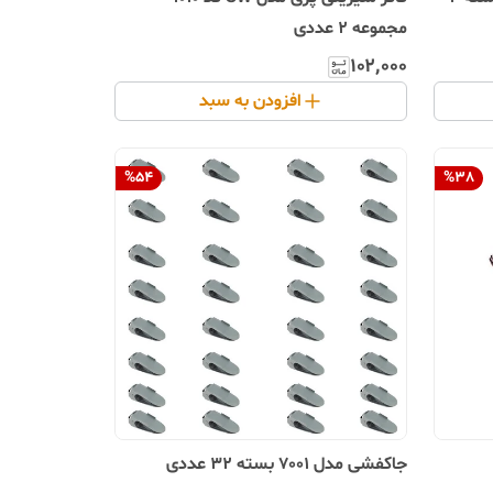
مجموعه 2 عددی
۱۰۲٬۰۰۰
افزودن به سبد
%
54
%
38
جاکفشی مدل 7001 بسته 32 عددی