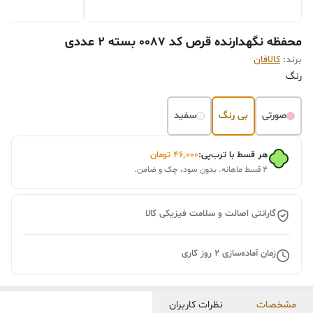
محفظه نگهدارنده قرص کد 0087 بسته 2 عددی
برند:
کالافان
رنگ
صورتی
بی رنگ
سفید
هر قسط با ترب‌پی:
۴۶٬۰۰۰
تومان
۴ قسط ماهانه. بدون سود، چک و ضامن.
گارانتی اصالت و سلامت فیزیکی کالا
زمان آماده‌سازی
2
روز کاری
مشخصات
نظرات کاربران