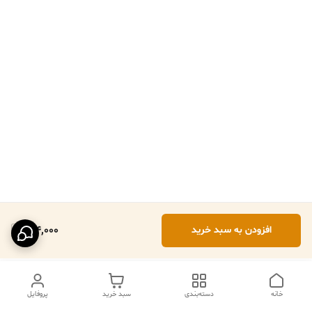
184,000
افزودن به سبد خرید
خانه
دسته‌بندی
سبد خرید
پروفایل