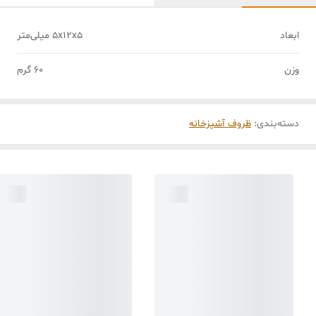
ابعاد
5x12x5 میلی‌متر
وزن
60 گرم
دسته‌بندی
:
ظروف آشپزخانه