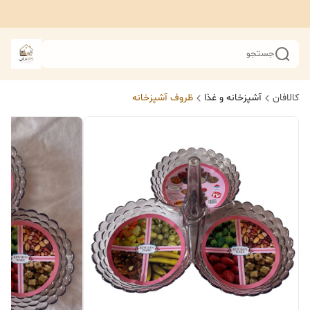
جستجو
کالافان
آشپزخانه و غذا
ظروف آشپزخانه