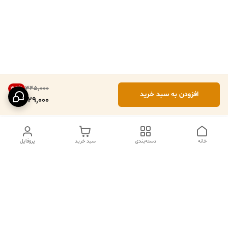
۳۴۵٬۰۰۰
33
%
افزودن به سبد خرید
229,000
خانه
دسته‌بندی
سبد خرید
پروفایل