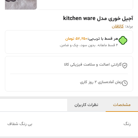
آجیل خوری مدل kitchen ware
برند:
کالافان
هر قسط با ترب‌پی:
۵۷٬۲۵۰
تومان
۴ قسط ماهانه. بدون سود، چک و ضامن.
گارانتی اصالت و سلامت فیزیکی کالا
زمان آماده‌سازی
2
روز کاری
مشخصات
نظرات کاربران
رنگ
بی رنگ شفاف