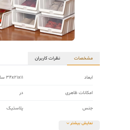
مشخصات
نظرات کاربران
ابعاد
34x21x11 سانتی‌متر
امکانات ظاهری
در
جنس
پلاستیک
نمایش بیشتر