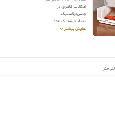
امکانات ظاهری
:
در
جنس
:
پلاستیک
تعداد طبقه
:
یک عدد
تعداد در
:
یک عدد
نمایش بیشتر
رنگ
:
مشکی