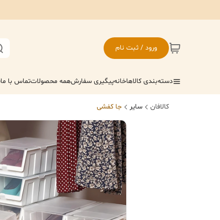
ورود / ثبت نام
دسته‌بندی کالاها
خانه
پیگیری سفارش
همه محصولات
تماس با ما
ف
کالافان
سایر
جا کفشی