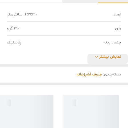
ابعاد
14x9x20 سانتی‌متر
وزن
140 گرم
جنس بدنه
پلاستیک
نمایش بیشتر
دسته‌بندی
:
ظروف آشپزخانه