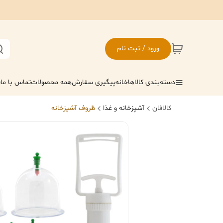
ورود / ثبت نام
دسته‌بندی کالاها
خانه
پیگیری سفارش
همه محصولات
تماس با ما
ف
کالافان
آشپزخانه و غذا
ظروف آشپزخانه