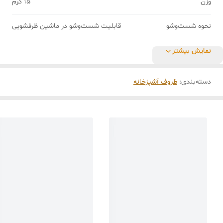
وزن
15 گرم
نحوه شست‌وشو
قابلیت شست‌وشو در ماشین ظرفشویی
نمایش بیشتر
دسته‌بندی
:
ظروف آشپزخانه