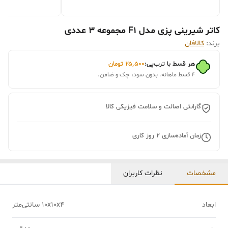
کاتر شیرینی پزی مدل F1 مجموعه 3 عددی
برند:
کالافان
هر قسط با ترب‌پی:
۲۵٬۵۰۰
تومان
۴ قسط ماهانه. بدون سود، چک و ضامن.
گارانتی اصالت و سلامت فیزیکی کالا
زمان آماده‌سازی
2
روز کاری
مشخصات
نظرات کاربران
ابعاد
10x10x4 سانتی‌متر