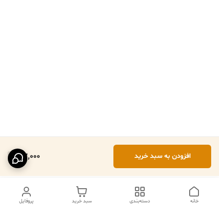
102,000
افزودن به سبد خرید
خانه
دسته‌بندی
سبد خرید
پروفایل