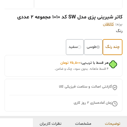
کاتر شیرینی پزی مدل SW کد 1010 مجموعه 2 عددی
برند:
کالافان
رنگ
چند رنگ
طوسی
سفید
هر قسط با ترب‌پی:
۲۵٬۵۰۰
تومان
۴ قسط ماهانه. بدون سود، چک و ضامن.
گارانتی اصالت و سلامت فیزیکی کالا
زمان آماده‌سازی
2
روز کاری
توضیحات
مشخصات
نظرات کاربران