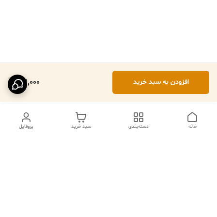
102,000
افزودن به سبد خرید
خانه
دسته‌بندی
سبد خرید
پروفایل