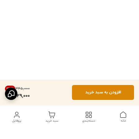
۳۴۵٬۰۰۰
33
%
افزودن به سبد خرید
229,000
خانه
دسته‌بندی
سبد خرید
پروفایل