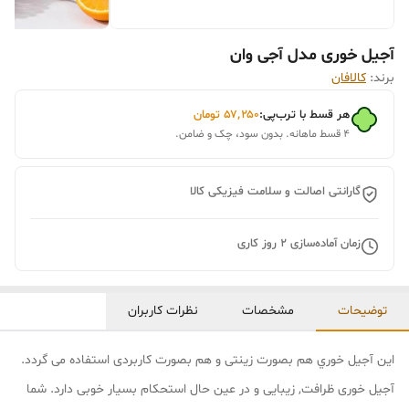
آجیل خوری مدل آجی وان
برند:
کالافان
هر قسط با ترب‌پی:
۵۷٬۲۵۰
تومان
۴ قسط ماهانه. بدون سود، چک و ضامن.
گارانتی اصالت و سلامت فیزیکی کالا
زمان آماده‌سازی
2
روز کاری
توضیحات
مشخصات
نظرات کاربران
این آجيل خوري هم بصورت زینتی و هم بصورت کاربردی استفاده می گردد.
آجیل خوری ظرافت, زیبایی و در عین حال استحکام بسیار خوبی دارد. شما