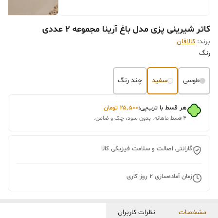
کاتر شیرینی پزی مدل باغ آرینا مجموعه 2 عددی
برند:
کالافان
رنگ
طوسی
سفید
چند رنگ
هر قسط با ترب‌پی:
۲۵٬۵۰۰
تومان
۴ قسط ماهانه. بدون سود، چک و ضامن.
گارانتی اصالت و سلامت فیزیکی کالا
زمان آماده‌سازی
2
روز کاری
مشخصات
نظرات کاربران