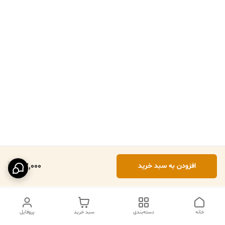
102,000
افزودن به سبد خرید
خانه
دسته‌بندی
سبد خرید
پروفایل