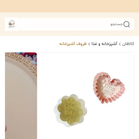
جستجو
کالافان
آشپزخانه و غذا
ظروف آشپزخانه