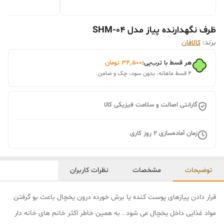
ظرف نگهدارنده پیاز مدل SHM-04
برند:
کالافان
هر قسط با ترب‌پی:
۳۴٬۵۰۰
تومان
۴ قسط ماهانه. بدون سود، چک و ضامن.
گارانتی اصالت و سلامت فیزیکی کالا
زمان آماده‌سازی
2
روز کاری
توضیحات
مشخصات
نظرات کاربران
قرار دادن پیازهای پوست کنده یا برش خورده درون یخچال باعث بو گرفتن
مواد غذایی داخل یخچال می شود . به همین خاطر اکثر خانم های خانه دار