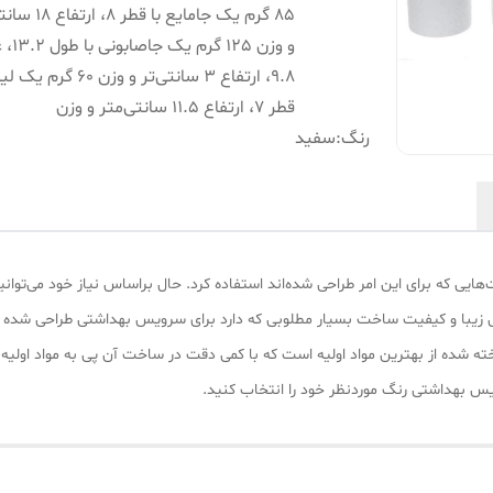
85 گرم یک جامایع با قطر
و وزن 125 گر
9.8، ارتفاع 3 سانتی‌تر و وزن 60 
قطر 7، ارتفاع 11.5 سانتی‌متر و وزن
رنگ
:
سفید
ایی که برای این امر طراحی شده‌اند استفاده کرد. حال براساس نیاز خود می‌توانید
داشتی4 پارچه مدل «ENJ-4PI» با طراحی زیبا و کیفیت ساخت بسیار مطلوبی که دارد برای سرویس‌ بهدا
 شده از بهترین مواد اولیه است که با کمی دقت در ساخت آن پی به مواد اولیه 
 بهداشتی رنگ موردنظر خود را انتخاب کنید.