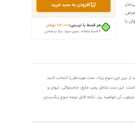
 8، ارتفاع 18 سانتی‌متر
افزودن به سبد خرید
م یک جاصابونی با طول 13.2، عرض
گرم یک لیوان با
هر قسط با ترب‌پی:
۱۰۲٬۰۰۰
تومان
۴ قسط ماهانه. بدون سود، چک و ضامن.
 از بین این تنوع‌ زیاد، ست موردنظر را انتخاب کنید.
شتی طراحی شده است. این ست شامل پمپ مایع، جامسواکی، لیوان و
مرغوب آن خواهید برد. نکته قابل توجه تنوع رنگ‌بندی