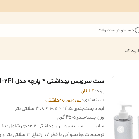
جستجو در محصولات
روشگاه
ست سرویس بهداشتی 4 پارچه مدل ENJ-4PI
برند:
کالافان
دسته‌بندی
:
سرویس بهداشتی
ابعاد بسته‌بندی
:
14.5 × 10.5 × 21.8 سانتی‌متر
وزن بسته‌بندی
:
450 گرم
سایر
ست سرویس بهداشتی 4 عددی شامل: یک
توضیحات
:
جا‌مسواکی با قطر 7، ارتفاع 12 سانتی‌م