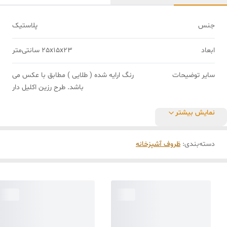
جنس
پلاستیک
ابعاد
25x15x23 سانتی‌متر
سایر توضیحات
رنگ ارایه شده ( طلایی ) مطابق با عکس می
باشد. طرح رزین اکلیل دار
نمایش بیشتر
دسته‌بندی
:
ظروف آشپزخانه