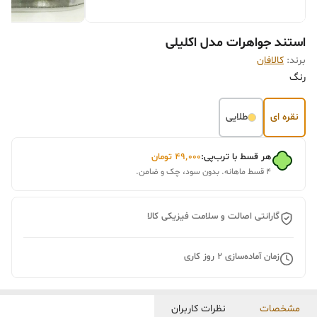
استند جواهرات مدل اکلیلی
برند:
کالافان
رنگ
نقره ای
طلایی
هر قسط با ترب‌پی:
۴۹٬۰۰۰
تومان
۴ قسط ماهانه. بدون سود، چک و ضامن.
گارانتی اصالت و سلامت فیزیکی کالا
زمان آماده‌سازی
2
روز کاری
مشخصات
نظرات کاربران