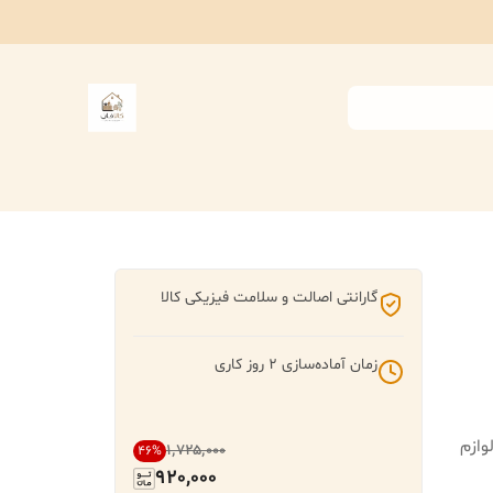
گارانتی اصالت و سلامت فیزیکی کالا
زمان آماده‌سازی
2
روز کاری
وازم
۱٬۷۲۵٬۰۰۰
46
%
920,000