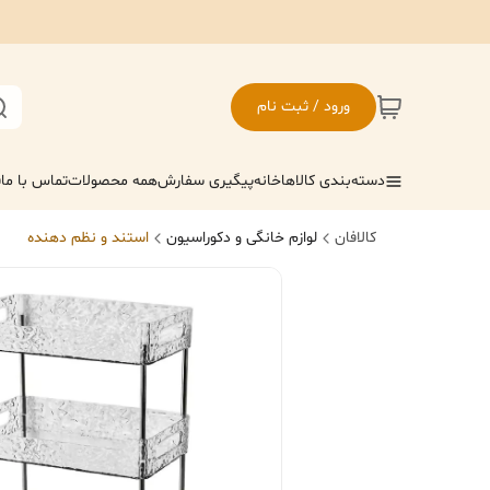
ورود / ثبت نام
دسته‌بندی کالاها
خانه
پیگیری سفارش
همه محصولات
تماس با ما
ف
کالافان
لوازم خانگی و دکوراسیون
استند و نظم دهنده