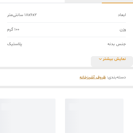
ابعاد
18x6x2 سانتی‌متر
وزن
100 گرم
جنس بدنه
پلاستیک
نمایش بیشتر
دسته‌بندی
:
ظروف آشپزخانه