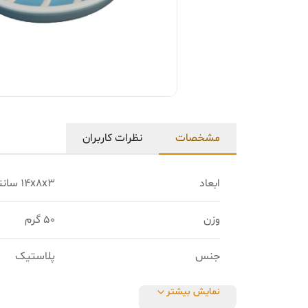
مشخصات
نظرات کاربران
ابعاد
14x8x3 سانتی‌متر
وزن
50 گرم
جنس
پلاستیک
نمایش بیشتر