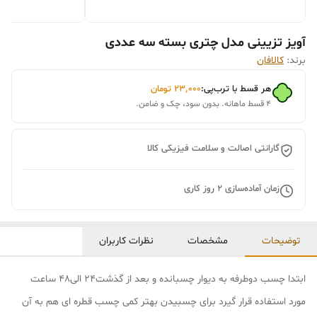
آویز تزیینی مدل چتری بسته سه عددی
برند:
کالافان
هر قسط با ترب‌پی:
۲۳٬۰۰۰
تومان
۴ قسط ماهانه. بدون سود، چک و ضامن.
گارانتی اصالت و سلامت فیزیکی کالا
زمان آماده‌سازی
2
روز کاری
توضیحات
مشخصات
نظرات کاربران
ابتدا چسب دوطرفه به دیوار چسبانده و بعد از گذشت24 الی48 ساعت
مورد استفاده قرار گیرد برای چسبیدن بهتر کمی چسب قطره ای هم به آن