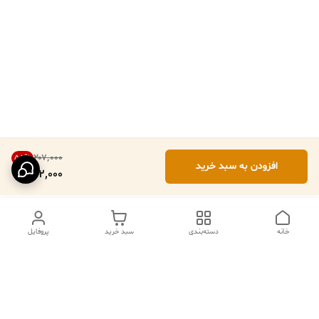
۲۰۷٬۰۰۰
55
%
افزودن به سبد خرید
92,000
خانه
دسته‌بندی
سبد خرید
پروفایل