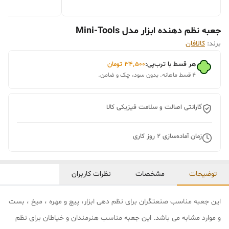
جعبه نظم دهنده ابزار مدل Mini-Tools
برند:
کالافان
هر قسط با ترب‌پی:
۳۴٬۵۰۰
تومان
۴ قسط ماهانه. بدون سود، چک و ضامن.
گارانتی اصالت و سلامت فیزیکی کالا
زمان آماده‌سازی
2
روز کاری
توضیحات
مشخصات
نظرات کاربران
این جعبه مناسب صنعتگران برای نظم دهی ابزار، پیچ و مهره ، میخ ، بست
و موارد مشابه می باشد. این جعبه مناسب هنرمندان و خیاطان برای نظم