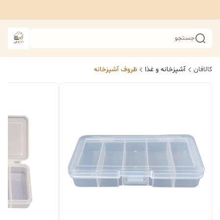
جستجو
کالافان
آشپزخانه و غذا
ظروف آشپزخانه