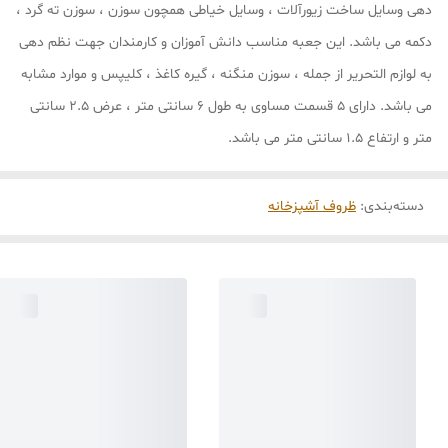
دهی وسایل ساخت زیورآلات ، وسایل خیاطی همچون سوزن ، سوزن ته گرد ،
دکمه می باشد. این جعبه مناسب دانش آموزان و کارمندان جهت نظم دهی
به لوازم التحریر از جمله ، سوزن منگنه ، گیره کاغذ ، کلیپس و موارد مشابه
می باشد. دارای 5 قسمت مساوی به طول 6 سانتی متر ، عرض 2.5 سانتی
متر و ارتفاع 1.5 سانتی متر می باشد.
دسته‌بندی
:
ظروف آشپزخانه