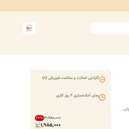
گارانتی اصالت و سلامت فیزیکی کالا
زمان آماده‌سازی
2
روز کاری
ن ,
۳٬۴۵۰٬۰۰۰
43
%
1,955,000