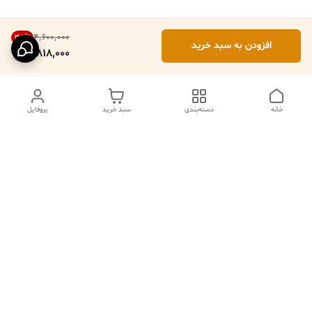
۴٬۶۰۰٬۰۰۰
38
%
افزودن به سبد خرید
2,818,000
خانه
دسته‌بندی
سبد خرید
پروفایل
دسترسی سریع
تماس با ما
فروشگاه
درباره ما
قوانین مرجوعی