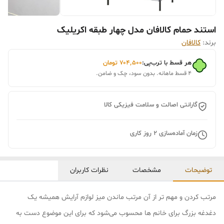
استند حمام کالافان مدل چهار طبقه اکریلیک
برند:
کالافان
هر قسط با ترب‌پی:
۷۰۴٬۵۰۰
تومان
۴ قسط ماهانه. بدون سود، چک و ضامن.
گارانتی اصالت و سلامت فیزیکی کالا
زمان آماده‌سازی
2
روز کاری
توضیحات
مشخصات
نظرات کاربران
مرتب کردن و مهم تر از آن مرتب ماندن میز لوازم آرایش همیشه یک
دغدغه بزرگ برای خانم ها محسوب می‌شود که برای این موضوع دست به