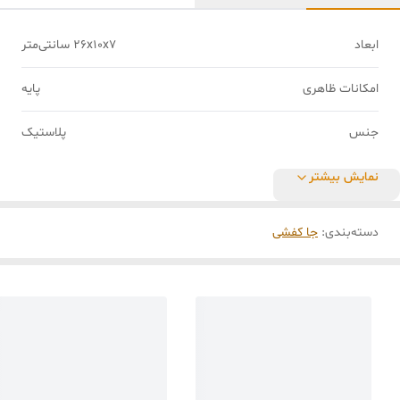
ابعاد
26x10x7 سانتی‌متر
امکانات ظاهری
پایه
جنس
پلاستیک
نمایش بیشتر
دسته‌بندی
:
جا کفشی