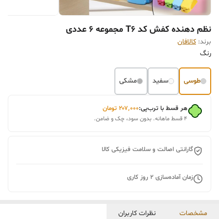
نظم دهنده کفش کد T6 مجموعه 6 عددی
برند:
کالافان
رنگ
طوسی
سفید
مشکی
هر قسط با ترب‌پی:
۲۰۷٬۰۰۰
تومان
۴ قسط ماهانه. بدون سود، چک و ضامن.
گارانتی اصالت و سلامت فیزیکی کالا
زمان آماده‌سازی
2
روز کاری
مشخصات
نظرات کاربران