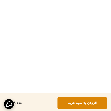
828,000
افزودن به سبد خرید