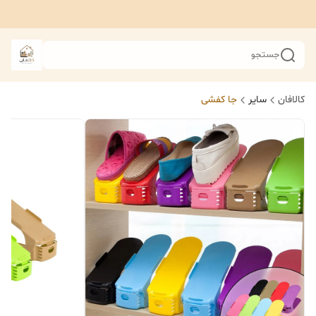
جستجو
کالافان
سایر
جا کفشی