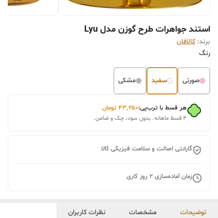
استند جواهرات طرح گوزن مدل Lyu
برند:
کالافان
رنگ
صورتی
سفید
مشکی
هر قسط با ترب‌پی:
۴۳٬۲۵۰
تومان
۴ قسط ماهانه. بدون سود، چک و ضامن.
گارانتی اصالت و سلامت فیزیکی کالا
زمان آماده‌سازی
2
روز کاری
توضیحات
مشخصات
نظرات کاربران