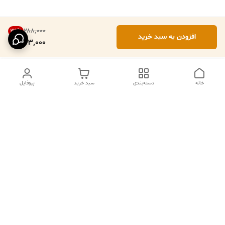
۲۸۸٬۰۰۰
39
%
افزودن به سبد خرید
173,000
خانه
دسته‌بندی
سبد خرید
پروفایل
دسترسی سریع
تماس با ما
فروشگاه
درباره ما
قوانین مرجوعی