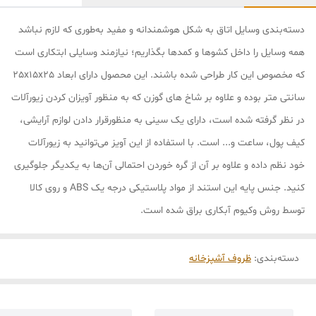
دسته‌بندی وسایل اتاق به شکل هوشمندانه و مفید به‌طوری که لازم نباشد
همه وسایل را داخل کشوها و کمدها بگذاریم؛ نیازمند وسایلی ابتکاری است
که مخصوص این کار طراحی شده باشند. این محصول دارای ابعاد 25x15x25
سانتی متر بوده و علاوه بر شاخ های گوزن که به منظور آویزان کردن زیورآلات
در نظر گرفته شده است، دارای یک سینی به منظورقرار دادن لوازم آرایشی،
کیف پول، ساعت و... است. با استفاده از این آویز می‌توانید به زیورآلات
خود نظم داده و علاوه بر آن از گره خوردن احتمالی آن‌ها به یکدیگر جلوگیری
کنید. جنس پایه این استند از مواد پلاستیکی درجه یک ABS و روی کالا
توسط روش وکیوم آبکاری براق شده است.
دسته‌بندی
:
ظروف آشپزخانه