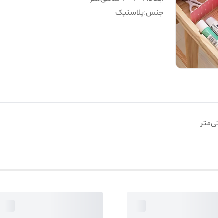
جنس
:
پلاستیک