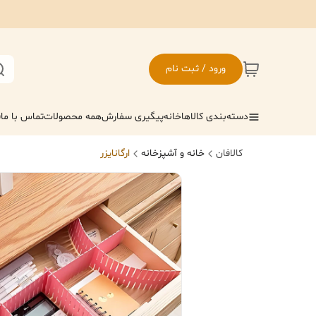
ورود / ثبت نام
دسته‌بندی کالاها
خانه
پیگیری سفارش
همه محصولات
تماس با ما
ف
کالافان
خانه و آشپزخانه
ارگانایزر