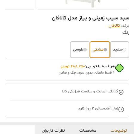
سبد سیب زمینی و پیاز مدل کالافان
برند:
کالافان
رنگ
سفید
مشکی
طوسی
هر قسط با ترب‌پی:
۴۸۸٬۷۵۰
تومان
۴ قسط ماهانه. بدون سود، چک و ضامن.
گارانتی اصالت و سلامت فیزیکی کالا
زمان آماده‌سازی
2
روز کاری
توضیحات
مشخصات
نظرات کاربران