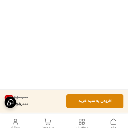
۴٬۶۰۰٬۰۰۰
57
%
افزودن به سبد خرید
1,955,000
خانه
دسته‌بندی
سبد خرید
پروفایل