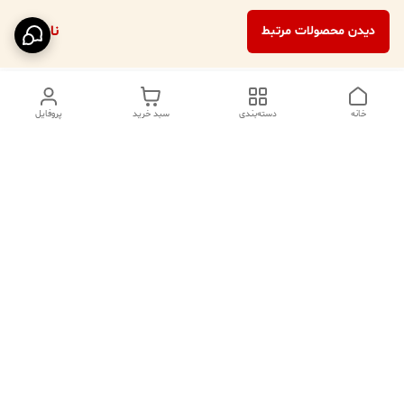
ناموجود
دیدن محصولات مرتبط
خانه
دسته‌بندی
سبد خرید
پروفایل
دسترسی سریع
تماس با ما
فروشگاه
درباره ما
قوانین مرجوعی
سیاست حریم خصوصی
قوانین و مقررات