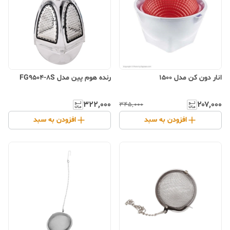
انار دون کن مدل 1500
رنده هوم پین مدل FG9504-8S
۳۲۲٬۰۰۰
۲۰۷٬۰۰۰
۳۴۵٬۰۰۰
افزودن به سبد
افزودن به سبد