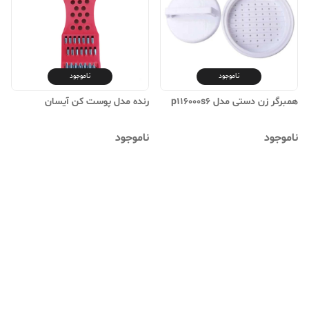
ناموجود
ناموجود
همبرگر زن دستی مدل p116000s6
رنده مدل پوست کن آیسان
ناموجود
ناموجود