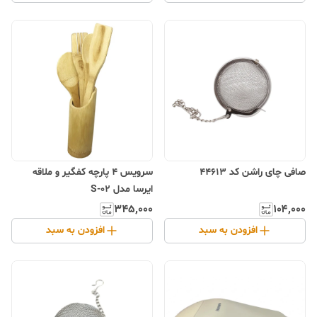
صافی چای راشن کد 44613
سرویس 4 پارچه کفگیر و ملاقه
ایرسا مدل S-02
۳۴۵٬۰۰۰
۱۰۴٬۰۰۰
افزودن به سبد
افزودن به سبد