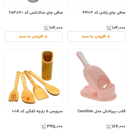
صافی چای راشن کد 44614
صافی چای متالتکس کد 253830
۱۰۴٬۰۰۰
۱۰۴٬۰۰۰
افزودن به سبد
افزودن به سبد
قالب پیراشکی مدل Caroline
سرویس 5 پارچه کفگیر کد 101A
۳۴۵٬۰۰۰
۱۶۴٬۰۰۰