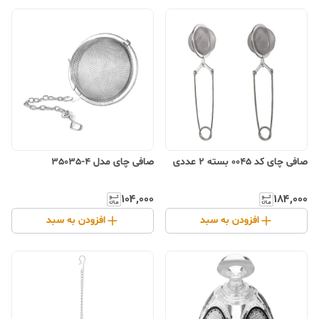
صافی چای کد 0045 بسته 2 عددی
صافی چای مدل 4-35035
۱۰۴٬۰۰۰
۱۸۴٬۰۰۰
افزودن به سبد
افزودن به سبد