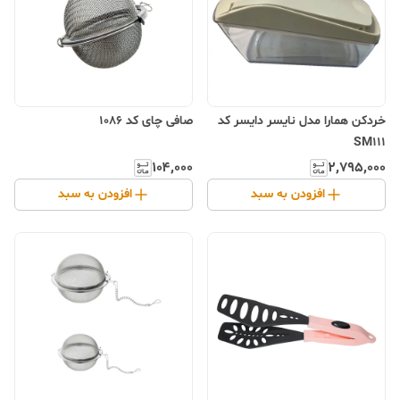
خردکن همارا مدل نایسر دایسر کد
صافی چای کد 1086
SM111
۱۰۴٬۰۰۰
۲٬۷۹۵٬۰۰۰
افزودن به سبد
افزودن به سبد