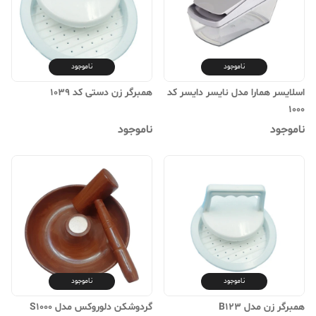
ناموجود
ناموجود
اسلایسر همارا مدل نایسر دایسر کد
همبرگر زن دستی کد 1039
1000
ناموجود
ناموجود
ناموجود
ناموجود
همبرگر زن مدل B123
گردوشکن دلوروکس مدل S1000